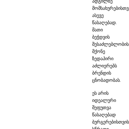
ადგილზე
მომსახურებისთვ
ასევე
წასაღებად.
მათი
ბეჭდვის
შესაძლებლობის
მქონე
ზედაპირი
აძლიერებს
ბრენდის
ცნობადობას.
ეს არის
იდეალური
შეფუთვა
წასაღებად
ბურგერებისთვის