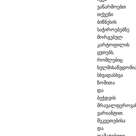
ვაწარმოებთ
თქვენი
ბიზნესის
საჭიროებებზე
მორგებულ
კარტოფილის
ყუთებს,
რომლებიც
ხელმისაწვდომი
სხვადასხვა
ზომითა
და
ბეჭდვის
მრავალფეროვა
ვარიანტით.
შეკვეთებისა
და
დამატებითი