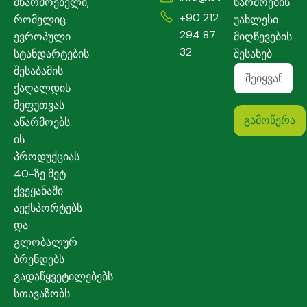
მწარმოებელი,
წარმოების
+90 212
რომელიც
უახლესი
294 87
ევროპული
მიღწევების
32
სტანდარტების
შესახებ
შესაბამის
ქაღალდის
შეფუთვას
აწარმოებს.
ის
პროდუქციას
40-ზე მეტ
ქვეყანაში
აექსპორტებს
და
გლობალურ
ბრენდებს
გადაწყვეტილებებს
სთავაზობს.