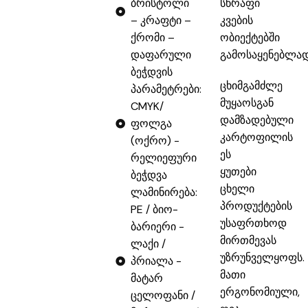
ბრისტოლი
სწრაფი
– კრაფტი –
კვების
ქრომი –
ობიექტებში
დაფარული
გამოსაყენებლად
ბეჭდვის
ცხიმგამძლე
პარამეტრები:
მუყაოსგან
CMYK/
დამზადებული
ფოლგა
კარტოფილის
(ოქრო) -
ეს
რელიეფური
ყუთები
ბეჭდვა
ცხელი
ლამინირება:
პროდუქტების
PE / ბიო-
უსაფრთხოდ
ბარიერი -
მირთმევას
ლაქი /
უზრუნველყოფს.
პრიალა -
მათი
მატარ
ერგონომიული,
ცელოფანი /