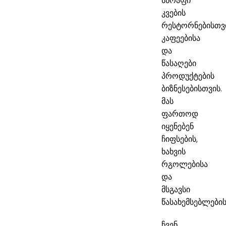
სწრაფი
კვების
რესტორნებისთვი
კაფეებისა
და
წასაღები
პროდუქტების
ბიზნესებისთვის.
მას
ფართოდ
იყენებენ
ჩიფსების,
ხახვის
რგოლებისა
და
მსგავსი
წასახემსებლების
ჩვენ