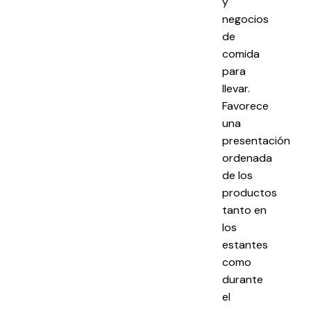
y
negocios
de
comida
para
llevar.
Favorece
una
presentación
ordenada
de los
productos
tanto en
los
estantes
como
durante
el