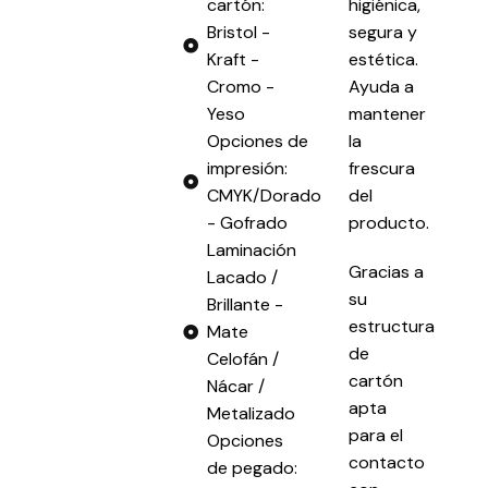
cartón:
higiénica,
Bristol -
segura y
Kraft -
estética.
Cromo -
Ayuda a
Yeso
mantener
Opciones de
la
impresión:
frescura
CMYK/Dorado
del
- Gofrado
producto.
Laminación
Gracias a
Lacado /
su
Brillante -
estructura
Mate
de
Celofán /
cartón
Nácar /
apta
Metalizado
para el
Opciones
contacto
de pegado: