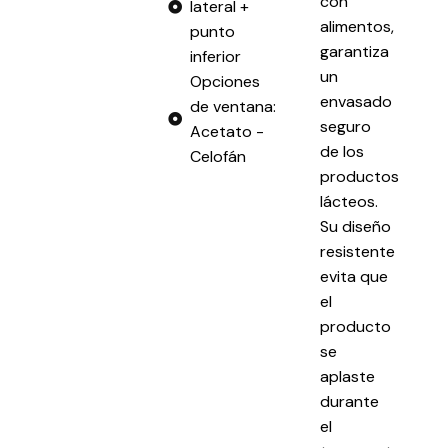
con
lateral +
alimentos,
punto
garantiza
inferior
un
Opciones
envasado
de ventana:
seguro
Acetato -
de los
Celofán
productos
lácteos.
Su diseño
resistente
evita que
el
producto
se
aplaste
durante
el