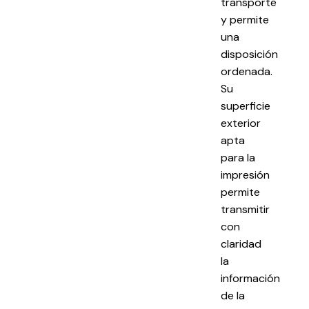
transporte
y permite
una
disposición
ordenada.
Su
superficie
exterior
apta
para la
impresión
permite
transmitir
con
claridad
la
información
de la