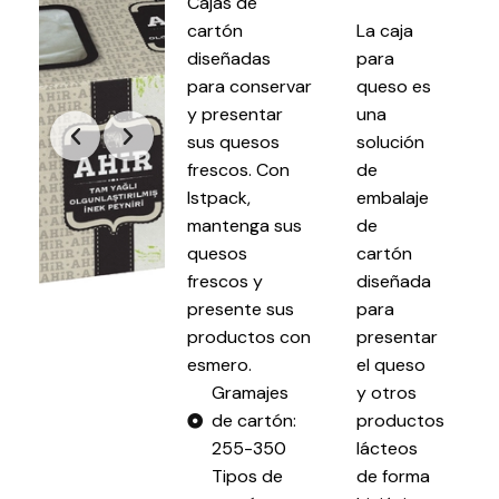
Cajas de
cartón
La caja
diseñadas
para
para conservar
queso es
y presentar
una
sus quesos
solución
frescos. Con
de
Istpack,
embalaje
mantenga sus
de
quesos
cartón
frescos y
diseñada
presente sus
para
productos con
presentar
esmero.
el queso
Gramajes
y otros
de cartón:
productos
255-350
lácteos
Tipos de
de forma