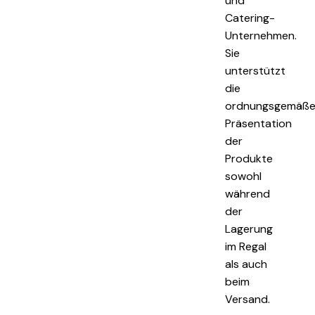
und
Catering-
Unternehmen.
Sie
unterstützt
die
ordnungsgemäß
Präsentation
der
Produkte
sowohl
während
der
Lagerung
im Regal
als auch
beim
Versand.