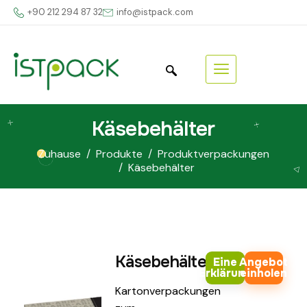
+90 212 294 87 32
info@istpack.com
Käsebehälter
Zuhause
Produkte
Produktverpackungen
Käsebehälter
Käsebehälter
Eine
Angebot
Erklärung
einholen
Kartonverpackungen