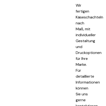
Wir
fertigen
Käseschachteln
nach
Maß, mit
individueller
Gestaltung
und
Druckoptionen
für Ihre
Marke.
Für
detaillierte
Informationen
können
Sie uns
gerne
kontaktieren.