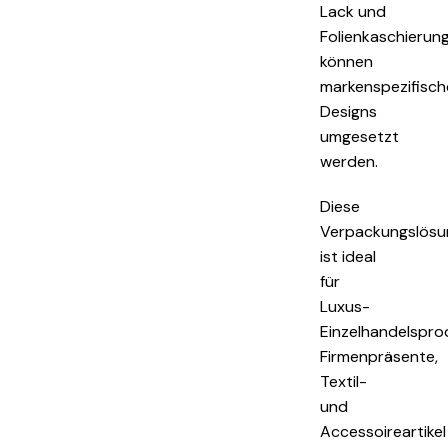
Lack und
Folienkaschierun
können
markenspezifisch
Designs
umgesetzt
werden.
Diese
Verpackungslösu
ist ideal
für
Luxus-
Einzelhandelspro
Firmenpräsente,
Textil-
und
Accessoireartikel