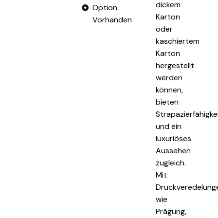
dickem
Option:
Karton
Vorhanden
oder
kaschiertem
Karton
hergestellt
werden
können,
bieten
Strapazierfähigke
und ein
luxuriöses
Aussehen
zugleich.
Mit
Druckveredelung
wie
Prägung,