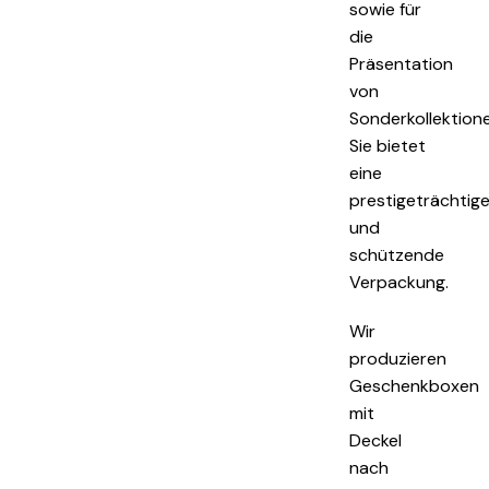
sowie für
die
Präsentation
von
Sonderkollektion
Sie bietet
eine
prestigeträchtig
und
schützende
Verpackung.
Wir
produzieren
Geschenkboxen
mit
Deckel
nach