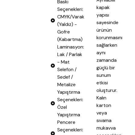
Baskı
kapak
Seçenekleri:
yapısı
CMYK/Varak
sayesinde
(Yaldız) -
ürünün
Gofre
korunmasını
(Kabartma)
sağlarken
Laminasyon:
aynı
Lak / Parlak
zamanda
- Mat
güçlü bir
Selefon /
sunum
Sedef /
etkisi
Metalize
oluşturur.
Yapıştırma
Kalın
Seçenekleri:
karton
Özel
veya
Yapıştırma​
sıvama
Pencere
mukavva
Seçenekleri: