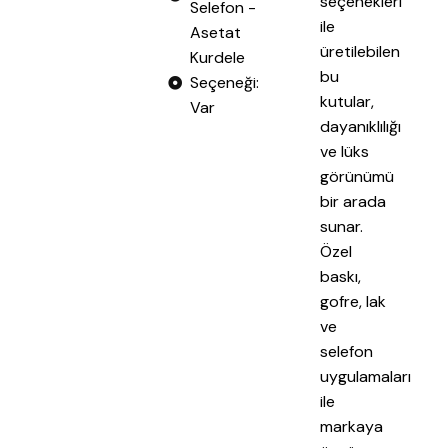
seçenekleri
Selefon -
ile
Asetat
üretilebilen
Kurdele
bu
Seçeneği:
kutular,
Var​
dayanıklılığı
ve lüks
görünümü
bir arada
sunar.
Özel
baskı,
gofre, lak
ve
selefon
uygulamaları
ile
markaya