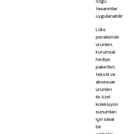
özgü
tasarımlar
uygulanabilir.
Lüks
perakende
ürünleri,
kurumsal
hediye
paketleri,
tekstil ve
aksesuar
ürünleri
ile özel
koleksiyon
sunumları
için ideal
bir