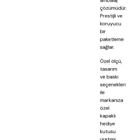
ambalaj
çözümüdür.
Prestijli ve
koruyucu
bir
paketleme
sağlar.
Özel ölçü,
tasarım
ve baskı
seçenekleri
ile
markanıza
özel
kapaklı
hediye
kutusu
üretimi