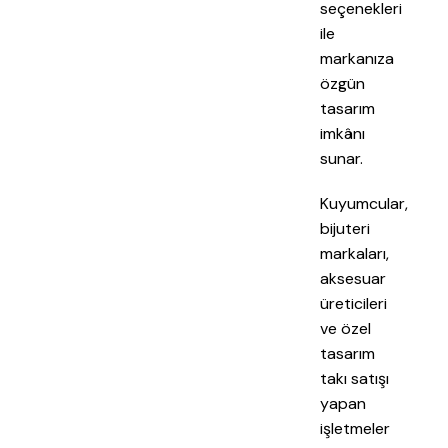
seçenekleri
ile
markanıza
özgün
tasarım
imkânı
sunar.
Kuyumcular,
bijuteri
markaları,
aksesuar
üreticileri
ve özel
tasarım
takı satışı
yapan
işletmeler