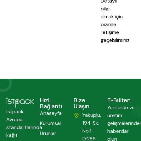
Detaylı
bilgi
almak için
bizimle
iletişime
geçebilirsiniz.
Hızlı
Bize
E-Bülten
Bağlantı
Ulaşın
Yeni ürün ve
İstpack,
Anasayfa
Yakuplu,
üretim
Avrupa
194. Sk.
Kurumsal
gelişmelerinde
standartlarında
No:1
haberdar
Ürünler
kağıt
D:286,
olun