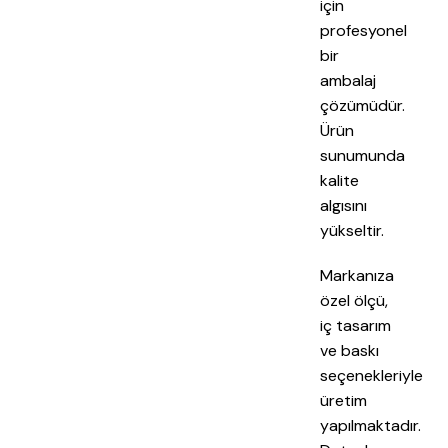
için
profesyonel
bir
ambalaj
çözümüdür.
Ürün
sunumunda
kalite
algısını
yükseltir.
Markanıza
özel ölçü,
iç tasarım
ve baskı
seçenekleriyle
üretim
yapılmaktadır.