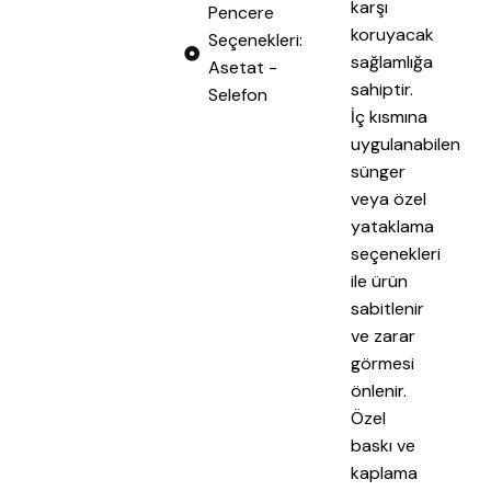
karşı
Pencere
koruyacak
Seçenekleri:
sağlamlığa
Asetat -
sahiptir.
Selefon
İç kısmına
uygulanabilen
sünger
veya özel
yataklama
seçenekleri
ile ürün
sabitlenir
ve zarar
görmesi
önlenir.
Özel
baskı ve
kaplama