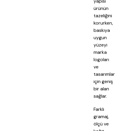
yapısı
ürünün
tazeliğini
korurken,
baskıya
uygun
yüzeyi
marka
logoları
ve
tasarımlar
için geniş
bir alan
sağlar.
Farklı
gramaj,
ölçü ve