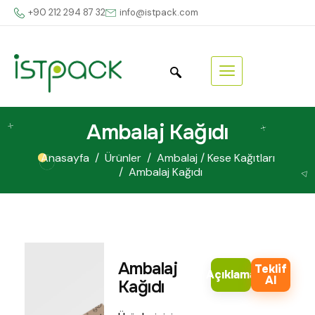
+90 212 294 87 32
info@istpack.com
Ambalaj Kağıdı
Anasayfa
Ürünler
Ambalaj / Kese Kağıtları
Ambalaj Kağıdı
Ambalaj
Teklif
Açıklama
Al
Kağıdı