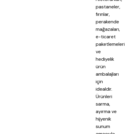
pastaneler,
fırınlar,
perakende
mağazaları,
e-ticaret
paketlemeleri
ve
hediyelik
ürün
ambalajları
için
idealdir.
Ürünleri
sarma,
ayırma ve
hijyenik
sunum
amacıyla