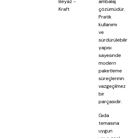
Beyaz -
ambalaj
Kraft
çözümüdür.
Pratik
kullanımı
ve
sürdürülebilir
yapısı
sayesinde
modern
paketleme
süreçlerinin
vazgeçilmez
bir
parçasıdır.
Gıda
temasına
uygun