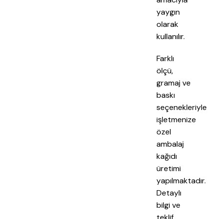
yaygın
olarak
kullanılır.
Farklı
ölçü,
gramaj ve
baskı
seçenekleriyle
işletmenize
özel
ambalaj
kağıdı
üretimi
yapılmaktadır.
Detaylı
bilgi ve
teklif